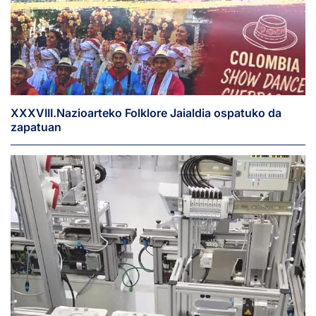
XXXVIII.Nazioarteko Folklore Jaialdia ospatuko da
zapatuan