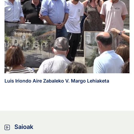
Luis Iriondo Aire Zabaleko V. Margo Lehiaketa
Saioak