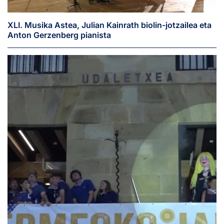
XLI. Musika Astea, Julian Kainrath biolin-jotzailea eta
Anton Gerzenberg pianista