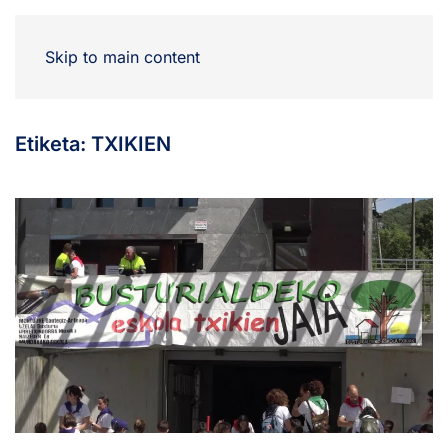
Skip to main content
Etiketa:
TXIKIEN