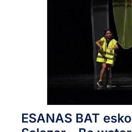
ESANAS BAT eskola