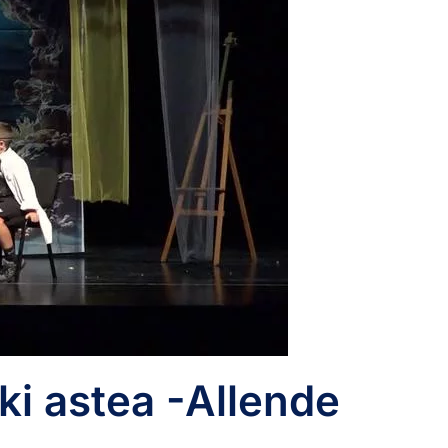
i astea -Allende