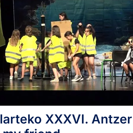
rteko XXXVI. Antzerk