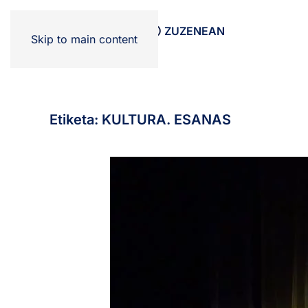
HASIERA
SAIOAK
ZUZENEAN
Skip to main content
Etiketa:
KULTURA. ESANAS