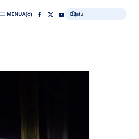
MENUA