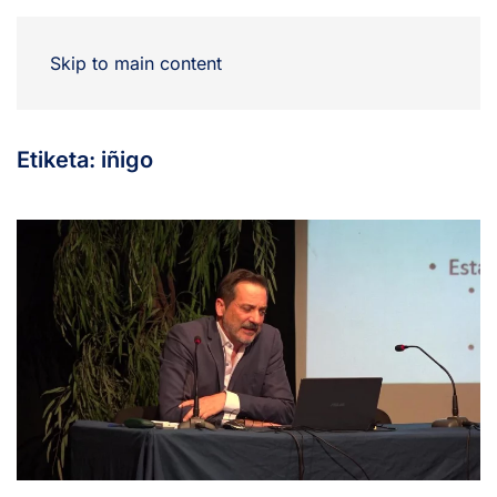
Skip to main content
Etiketa:
iñigo