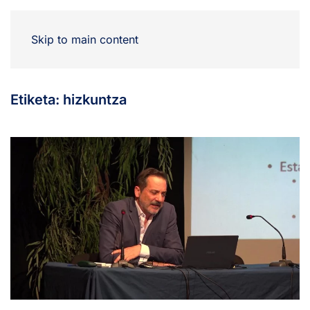
Skip to main content
Etiketa:
hizkuntza