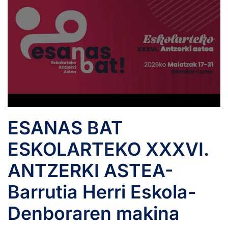
ESANAS BAT
ESKOLARTEKO XXXVI.
ANTZERKI ASTEA-
Barrutia Herri Eskola-
Denboraren makina