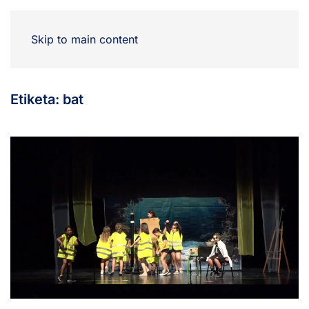
Skip to main content
Etiketa:
bat