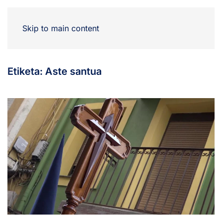
Skip to main content
Etiketa:
Aste santua