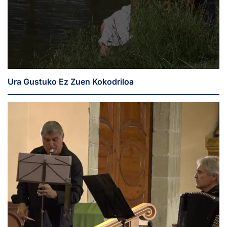
Ura Gustuko Ez Zuen Kokodriloa