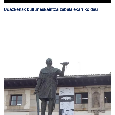
Udazkenak kultur eskaintza zabala ekarriko dau