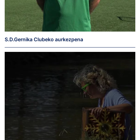
S.D.Gernika Clubeko aurkezpena