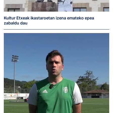
Kultur Etxeak ikastaroetan izena emateko epea
zabaldu dau