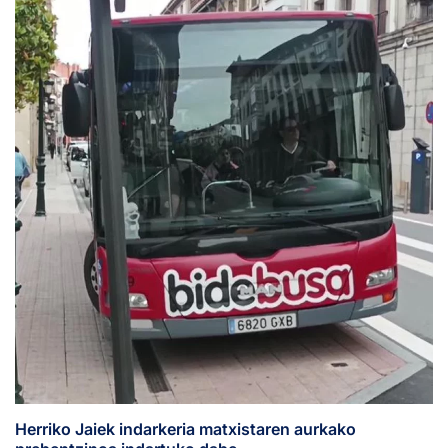
Herriko Jaiek indarkeria matxistaren aurkako