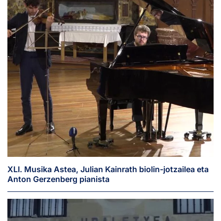
XLI. Musika Astea, Julian Kainrath biolin-jotzailea eta
Anton Gerzenberg pianista