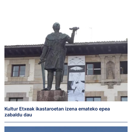
Kultur Etxeak ikastaroetan izena emateko epea
zabaldu dau