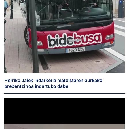
Herriko Jaiek indarkeria matxistaren aurkako
prebentzinoa indartuko dabe