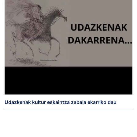
Udazkenak kultur eskaintza zabala ekarriko dau