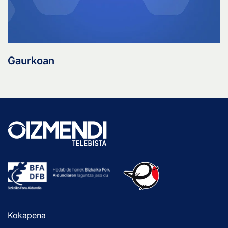
Gaurkoan
Kokapena