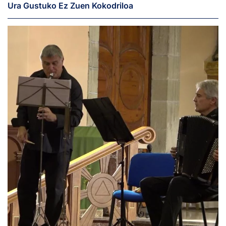
Ura Gustuko Ez Zuen Kokodriloa