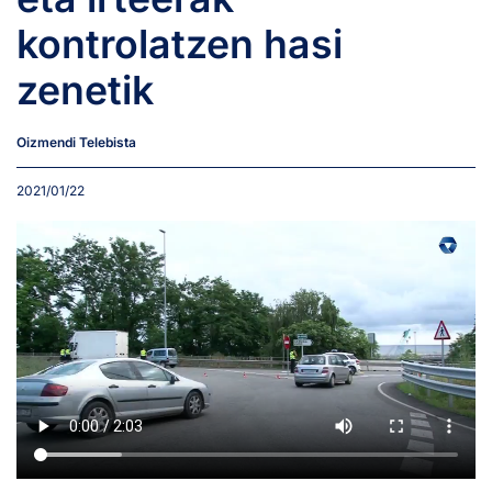
kontrolatzen hasi
zenetik
Oizmendi Telebista
2021/01/22