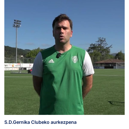
S.D.Gernika Clubeko aurkezpena