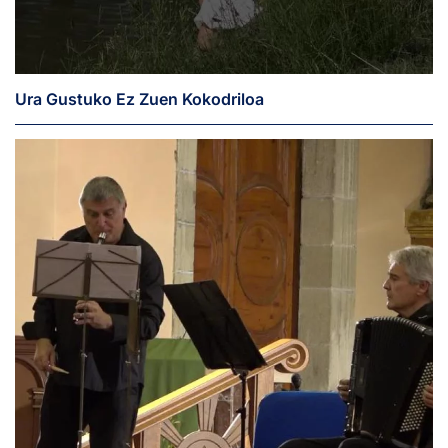
Ura Gustuko Ez Zuen Kokodriloa