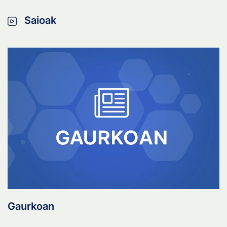
Saioak
Gaurkoan