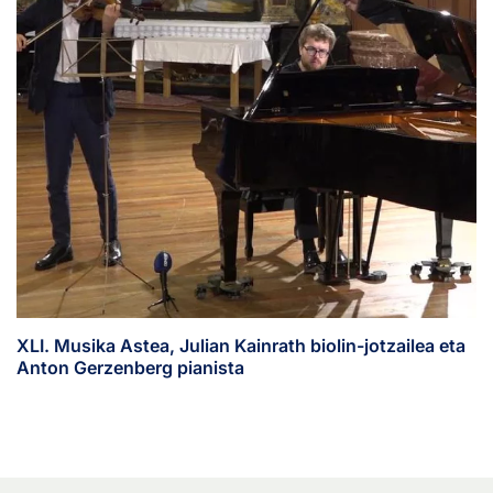
XLI. Musika Astea, Julian Kainrath biolin-jotzailea eta
Anton Gerzenberg pianista