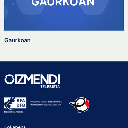
Gaurkoan
Kokapena