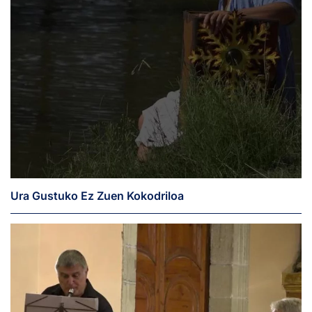
Ura Gustuko Ez Zuen Kokodriloa