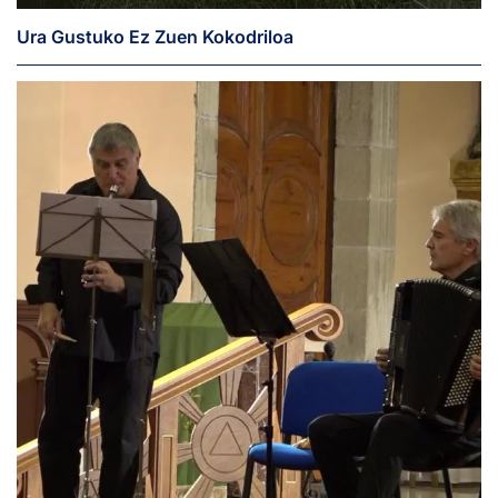
Ura Gustuko Ez Zuen Kokodriloa