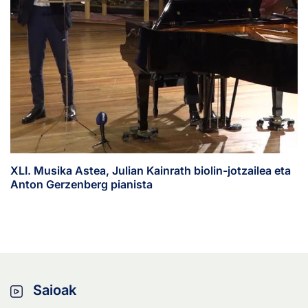
XLI. Musika Astea, Julian Kainrath biolin-jotzailea eta
Anton Gerzenberg pianista
Saioak